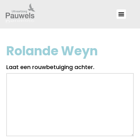
Rolande Weyn
Laat een rouwbetuiging achter.