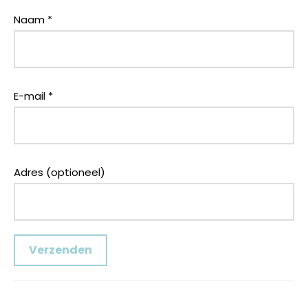
Naam
*
E-mail
*
Adres (optioneel)