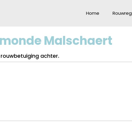
Home
Rouwregi
monde Malschaert
 rouwbetuiging achter.