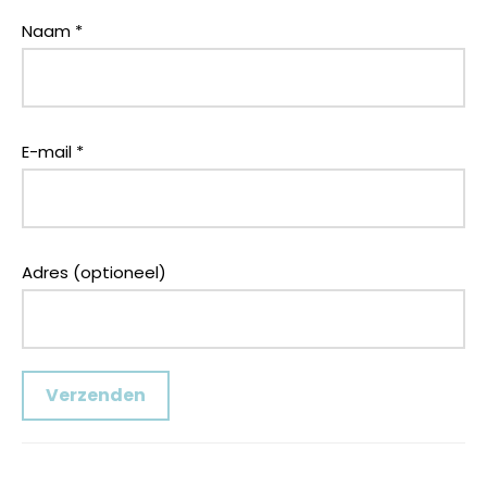
Naam
*
E-mail
*
Adres (optioneel)